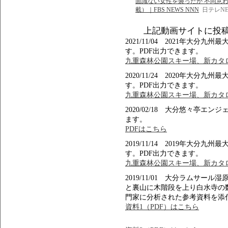
面識ない女性を襲ったか 不同意わい
載）｜FBS NEWS NNN
日テレNE
上記動画サイトに投
2021/11/04 2021年大
す。PDF出力できます。
九重森林公園スキー場、新カタロ
2020/11/24 2020年大
す。PDF出力できます。
九重森林公園スキー場、新カタロ
2020/02/18 大分悠々亭エ
ます。
PDFはこちら
2019/11/14 2019年大
す。PDF出力できます。
九重森林公園スキー場、新カタロ
2019/11/01 大分ラムサ
と裏山に木階段を上り白水寺の
門家に分析された参考資料を添
資料1（PDF）はこちら