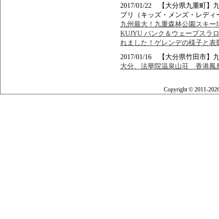
2017/01/22 【大分県九
プリ（キッズ・メンズ・レディ
九州最大！九重森林公園スキー場でFOR
KUJYU バンク＆ウェーブスラ
れました！ゲレンデの様子と表
2017/01/16 【大分県竹田
大分、法華院温泉山荘 香港鳳凰
Copyright © 2011-202