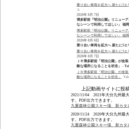
乗り合い車両を拡大へ 新たに5エリ
ス
2026年 8月 7日
博多駅前『明治公園』リニューア
なシーンで利用してほしい」 福岡市
博多駅前『明治公園』リニューア
なシーンで利用してほしい」 福
2026年 8月 6日
乗り合い車両を拡大へ 新たに5エリア1
乗り合い車両を拡大へ 新たに5エリア
2026年 8月 7日
ＪＲ博多駅前「明治公園」が改装
敵な場所になることを祈念」 - Ya
ＪＲ博多駅前「明治公園」が改装
敵な場所になることを祈念」
Ya
上記動画サイトに投
2021/11/04 2021年大
す。PDF出力できます。
九重森林公園スキー場、新カタロ
2020/11/24 2020年大
す。PDF出力できます。
九重森林公園スキー場、新カタロ