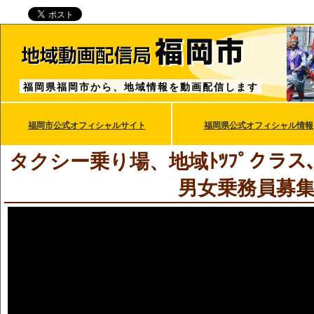
福岡県福岡市から、地域情報を動画配信します
福岡市公式オフィシャルサイト
福岡県公式オフィシャル情報
タクシー乗り場、地域ﾄﾂﾌﾟクラ
男女乗務員募