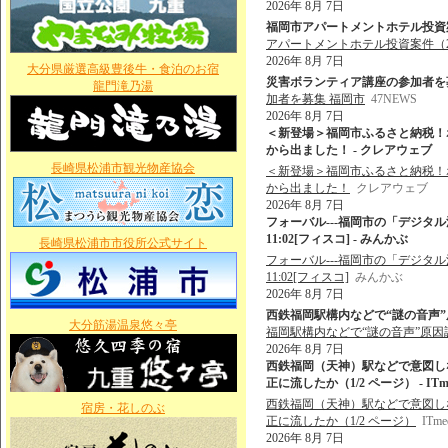
2026年 8月 7日
福岡市アパートメントホテル投資案件
アパートメントホテル投資案件（
2026年 8月 7日
大分県厳選高級豊後牛・食泊のお宿
災害ボランティア講座の参加者を募集 
龍門滝乃湯
加者を募集 福岡市
47NEWS
2026年 8月 7日
＜新登場＞福岡市ふるさと納税！
から出ました！ - クレアウェブ
長崎県松浦市観光物産協会
＜新登場＞福岡市ふるさと納税！
から出ました！
クレアウェブ
2026年 8月 7日
フォーバル---福岡市の「デジタル活用
11:02[フィスコ] - みんかぶ
長崎県松浦市市役所公式サイト
フォーバル---福岡市の「デジタル活用
11:02[フィスコ]
みんかぶ
2026年 8月 7日
西鉄福岡駅構内などで“謎の音声”原
大分筋湯温泉悠々亭
福岡駅構内などで“謎の音声”原因
2026年 8月 7日
西鉄福岡（天神）駅などで意図しな
正に流したか（1/2 ページ） - ITme
西鉄福岡（天神）駅などで意図しない
宿房・花しのぶ
正に流したか（1/2 ページ）
ITme
2026年 8月 7日