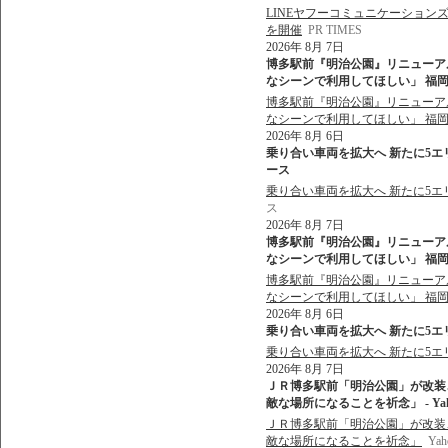
LINEヤフーコミュニケーションズ
を開催
PR TIMES
2026年 8月 7日
博多駅前『明治公園』リニューア
なシーンで利用してほしい」 福岡市 
博多駅前『明治公園』リニューア
なシーンで利用してほしい」 福
2026年 8月 6日
乗り合い車両を拡大へ 新たに5エリア
ース
乗り合い車両を拡大へ 新たに5エリ
ス
2026年 8月 7日
博多駅前『明治公園』リニューア
なシーンで利用してほしい」 福岡市
博多駅前『明治公園』リニューア
なシーンで利用してほしい」 福
2026年 8月 6日
乗り合い車両を拡大へ 新たに5エリア1
乗り合い車両を拡大へ 新たに5エリア
2026年 8月 7日
ＪＲ博多駅前「明治公園」が改装
敵な場所になることを祈念」 - Ya
ＪＲ博多駅前「明治公園」が改装
敵な場所になることを祈念」
Ya