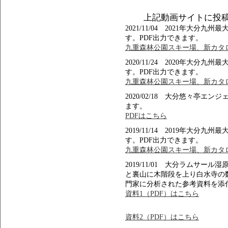
上記動画サイトに投
2021/11/04 2021年大
す。PDF出力できます。
九重森林公園スキー場、新カタロ
2020/11/24 2020年大
す。PDF出力できます。
九重森林公園スキー場、新カタロ
2020/02/18 大分悠々亭エ
ます。
PDFはこちら
2019/11/14 2019年大
す。PDF出力できます。
九重森林公園スキー場、新カタロ
2019/11/01 大分ラムサ
と裏山に木階段を上り白水寺の
門家に分析された参考資料を添
資料1（PDF）はこちら
資料2（PDF）はこちら