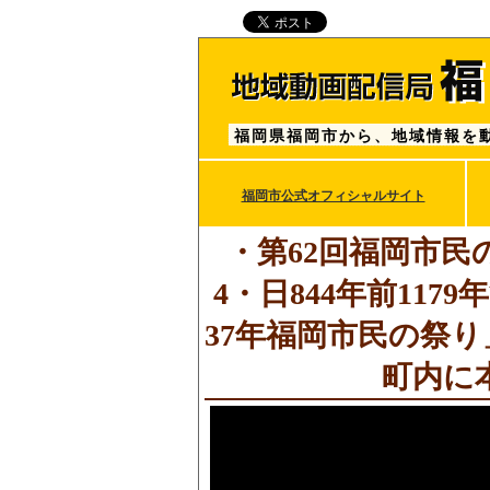
福岡県福岡市から、地域情報を
福岡市公式オフィシャルサイト
・第62回福岡市民
4・日844年前11
37年福岡市民の祭り
町内に