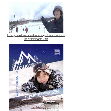
Foreign customers welcome kuju forest ski rezort
熱烈大歓迎大分県