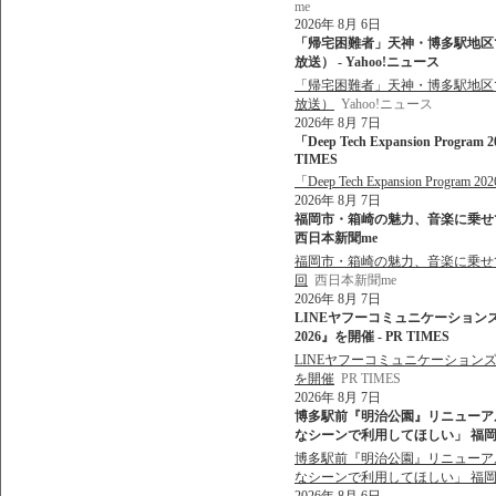
me
2026年 8月 6日
「帰宅困難者」天神・博多駅地区で最
放送） - Yahoo!ニュース
「帰宅困難者」天神・博多駅地区で最
放送）
Yahoo!ニュース
2026年 8月 7日
「Deep Tech Expansion Pr
TIMES
「Deep Tech Expansion Pr
2026年 8月 7日
福岡市・箱崎の魅力、音楽に乗せて 
西日本新聞me
福岡市・箱崎の魅力、音楽に乗せて
回
西日本新聞me
2026年 8月 7日
LINEヤフーコミュニケーション
2026』を開催 - PR TIMES
LINEヤフーコミュニケーションズ
を開催
PR TIMES
2026年 8月 7日
博多駅前『明治公園』リニューア
なシーンで利用してほしい」 福岡市 
博多駅前『明治公園』リニューア
なシーンで利用してほしい」 福