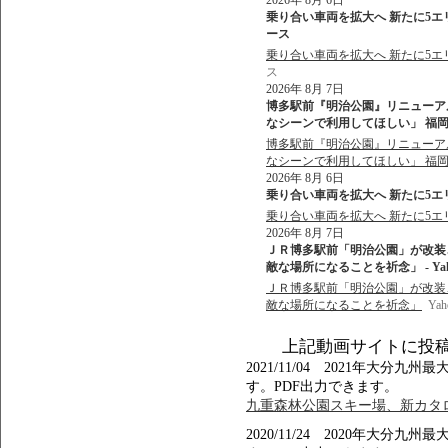
2026年 8月 6日
乗り合い車両を拡大へ 新たに5エリア
ース
乗り合い車両を拡大へ 新たに5エリ
ス
2026年 8月 7日
博多駅前『明治公園』リニューア
なシーンで利用してほしい」 福岡市
博多駅前『明治公園』リニューア
なシーンで利用してほしい」 福
2026年 8月 6日
乗り合い車両を拡大へ 新たに5エリア1
乗り合い車両を拡大へ 新たに5エリア
2026年 8月 7日
ＪＲ博多駅前「明治公園」が改装
敵な場所になることを祈念」 - Ya
ＪＲ博多駅前「明治公園」が改装
敵な場所になることを祈念」
Ya
上記動画サイトに投
2021/11/04 2021年大
す。PDF出力できます。
九重森林公園スキー場、新カタロ
2020/11/24 2020年大