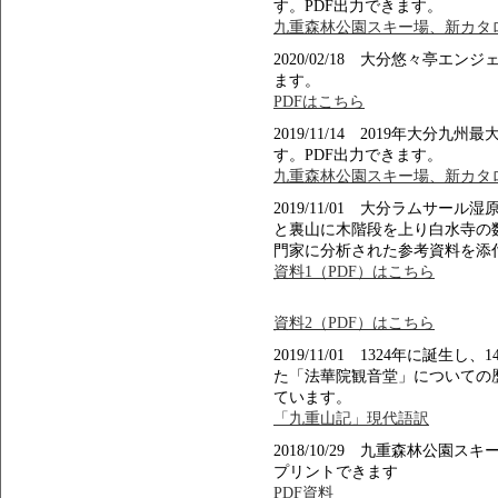
す。PDF出力できます。
九重森林公園スキー場、新カタロ
2020/02/18 大分悠々亭エ
ます。
PDFはこちら
2019/11/14 2019年大
す。PDF出力できます。
九重森林公園スキー場、新カタロ
2019/11/01 大分ラムサ
と裏山に木階段を上り白水寺の
門家に分析された参考資料を添
資料1（PDF）はこちら
資料2（PDF）はこちら
2019/11/01 1324年に誕
た「法華院観音堂」についての
ています。
「九重山記」現代語訳
2018/10/29 九重森林公
プリントできます
PDF資料