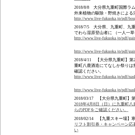
2018/8/8 大分県九重町国
外来植物の駆除・野焼きによる
http://www.live-fukuoka.jp/pdf/bou
2018/7/5 大分県、九重町
でわら湿原登山者に （一人一
http://www.live-fukuoka.jp/pdf/gair
http://www.live-fukuoka.jp/pdf/gair
2018/4/11 【大分県九重町】
重町八鹿酒造にてなしか祭りは
確認ください。
http://www.live-fukuoka.jp/pdf/na
http://www.live-fukuoka.jp/pdf/na
2018/03/17 【大分県九重町
2018年4月8日（日）に九重町
らのPDFをご確認ください。
2018/02/14 【九重スキ
リフト割引券・キャンペーン応募
い