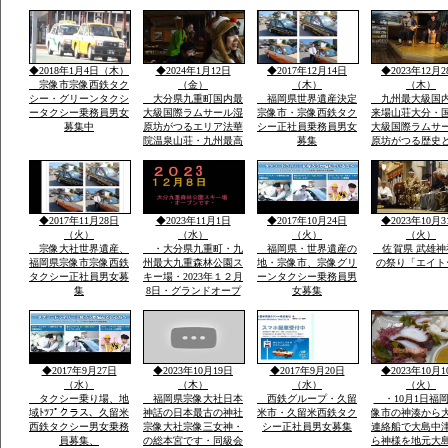
賀市大和町・０９０－
日・日・午後1
９０７７－５５３５・
伝統祭り実行・
大島まで
駐車あり家内安
他祈願火渡り参
ます近くに水汲
◆2018年1月4日（木）
◆2024年1月12日
◆2017年12月14日
◆2023年12月2
名な縫いの池水
宗像市宗像西鉄タク
（金）
（木）
（木）
シー・グリーンタクシ
大分県九重町国内最
福岡県世界遺産決定
九州最大級国
ータクシー乗務員男女
大級国際ラムサール湿
宗像市・宗像西鉄タク
来場山荘大分・
募集中
原坊がつるエリア法華
シー正社員乗務員男女
大級国際ラムサ
院温泉山荘・九州最高
募集
原坊がつる歴史
所天然温泉・屋外は
に囲まれ九州最
雪・雪・雪で12月23日
然温泉の法華院
恒例「感謝祭」全国か
荘の歌「法華院
ら参加・法華院温泉山
ましょう」12月2
荘の歌が社員から紹介
例・感謝祭でで
◆2017年11月28日
◆2023年11月1日
◆2017年10月24日
◆2023年10月3
されました
い歌です
（火）
（水）
（火）
（火）
宗像大社世界遺産、
・大分県九重町・九
福岡県・世界遺産の
佐賀県 武雄神
福岡県宗像市宗像西鉄
州最大九重森林公園ス
地・宗像市、宗像グリ
の祭り「エイト
タクシー正社員男女募
キー場・2023年１２月
ーンタクシー乗務員男
集
8日・グランドオープ
女募集
ン・体一つで来場ok・
こどもも親子でスキー
で遊べる・こども広場
「パパママと子供の専
用遊びの特大のげれん
◆2017年9月27日
◆2023年10月19日
◆2017年9月20日
◆2023年10月1
でスキー場完備」
（水）
（木）
（水）
（火）
タクシー乗り場、地
福岡県宗像大社日本
西鉄グループ・久留
・10月1日福
域ﾄﾂﾌﾟクラス、久留米
神話の日本最古の神社
米市・久留米西鉄タク
像市の神湊から
西鉄タクシー男女乗務
宗像大社宗像三女神・
シー正社員男女募集
連絡船で大島中
員募集、
の総本宮です・同級会
ら神様を地元大