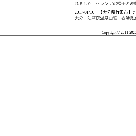
れました！ゲレンデの様子と表
2017/01/16 【大分県竹田
大分、法華院温泉山荘 香港鳳凰
Copyright © 2011-202