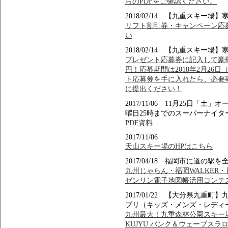
らのPDFをご確認ください。
2018/02/14 【九重スキ
リフト割引券・キャンペーン応募
い
2018/02/14 【九重スキ
プレゼント応募券に記入して豪華賞品
円！応募期間は2018年2月26
ト応募券を手に入れたら、必要
に提出ください！
2017/11/06 11月25日
曜日25時までのスーパーナイタ
PDF資料
2017/11/06
天山スキー場のHPはこちら
2017/04/18 福岡市に道の
九州じゃらん・福岡WALKER
ゼンリン電子地図帳活用コンテ
2017/01/22 【大分県九
プリ（キッズ・メンズ・レディ
九州最大！九重森林公園スキー場でFOR
KUJYU バンク＆ウェーブスラ