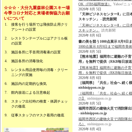
OK（FBS福岡放送）
Yahoo!ニ
☆☆☆・大分九重森林公園スキー場
2026年 8月 5日
今季コロナ対応と来場者御協力お願
「天神ビジネスセンターⅡ」に日
いについて
スキッチン」 - 読売新聞
接客を行う場所では飛俟防止用クリ
「天神ビジネスセンターⅡ」に日
アシートの設置
スキッチン」
読売新聞
2026年 8月 6日
レストランテーブルにはアクリル板
書の美を競う1000点展示 8月9日まで福岡
の設置
1000点展示 8月9日まで福岡市美
2026年 8月 5日
施設各所に手首用消毒液の設置
【熊本地震】福岡市に避難の子育
施設各所の消毒強化
用」を無料で提供（RKB毎日放送） 
【熊本地震】福岡市に避難の子育
レンタル用品使用毎の消毒・クリー
用」を無料で提供（RKB毎日放送
ニングの実施
2026年 8月 6日
［福岡県］「共生」社会へ 続く模
施設内の定期的な換気
nishinippon.co.jp
館内放送による注意喚起
［福岡県］「共生」社会へ 続く
㊦】
nishinippon.co.jp
スタッフ出社時の検査・体調チェッ
2026年 8月 5日
クの徹底
福岡市西区の建物火災で消防隊出動 
- nishinippon.co.jp
従事スタッフのマスク着用の徹底
福岡市西区の建物火災で消防隊出動 
ろ）
nishinippon.co.jp
2026年 8月 4日