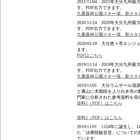
2021/11/04 2021年大
す。PDF出力できます。
九重森林公園スキー場、新カタロ
2020/11/24 2020年大
す。PDF出力できます。
九重森林公園スキー場、新カタロ
2020/02/18 大分悠々亭エ
ます。
PDFはこちら
2019/11/14 2019年大
す。PDF出力できます。
九重森林公園スキー場、新カタロ
2019/11/01 大分ラムサ
と裏山に木階段を上り白水寺の
門家に分析された参考資料を添
資料1（PDF）はこちら
資料2（PDF）はこちら
2019/11/01 1324年に誕
た「法華院観音堂」についての
ています。