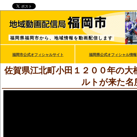
福岡県福岡市から、地域情報を動画配信します
福岡市公式オフィシャルサイト
福岡県公式オフィシャル情報
佐賀県江北町小田１２００年の大
ルトが来た名