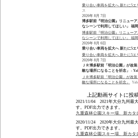
乗り合い車両を拡大へ 新たに5エリ
ス
2026年 8月 7日
博多駅前『明治公園』リニューア
なシーンで利用してほしい」 福岡市
博多駅前『明治公園』リニューア
なシーンで利用してほしい」 福
2026年 8月 6日
乗り合い車両を拡大へ 新たに5エリア1
乗り合い車両を拡大へ 新たに5エリア
2026年 8月 7日
ＪＲ博多駅前「明治公園」が改装
敵な場所になることを祈念」 - Ya
ＪＲ博多駅前「明治公園」が改装
敵な場所になることを祈念」
Ya
上記動画サイトに投
2021/11/04 2021年大
す。PDF出力できます。
九重森林公園スキー場、新カタロ
2020/11/24 2020年大
す。PDF出力できます。
九重森林公園スキー場、新カタロ