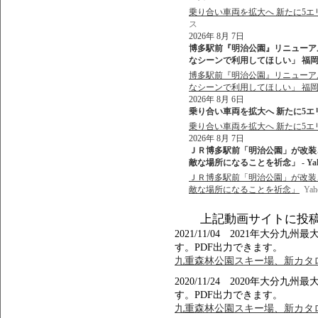
乗り合い車両を拡大へ 新たに5エリ
ス
2026年 8月 7日
博多駅前『明治公園』リニューア
なシーンで利用してほしい」 福岡市
博多駅前『明治公園』リニューア
なシーンで利用してほしい」 福
2026年 8月 6日
乗り合い車両を拡大へ 新たに5エリア1
乗り合い車両を拡大へ 新たに5エリア
2026年 8月 7日
ＪＲ博多駅前「明治公園」が改装
敵な場所になることを祈念」 - Ya
ＪＲ博多駅前「明治公園」が改装
敵な場所になることを祈念」
Ya
上記動画サイトに投
2021/11/04 2021年大
す。PDF出力できます。
九重森林公園スキー場、新カタロ
2020/11/24 2020年大
す。PDF出力できます。
九重森林公園スキー場、新カタロ