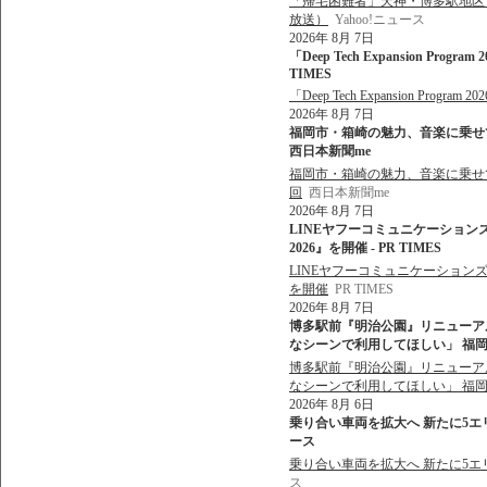
「帰宅困難者」天神・博多駅地区で最
放送）
Yahoo!ニュース
2026年 8月 7日
「Deep Tech Expansion Pr
TIMES
「Deep Tech Expansion Pr
2026年 8月 7日
福岡市・箱崎の魅力、音楽に乗せて 
西日本新聞me
福岡市・箱崎の魅力、音楽に乗せて
回
西日本新聞me
2026年 8月 7日
LINEヤフーコミュニケーション
2026』を開催 - PR TIMES
LINEヤフーコミュニケーションズ
を開催
PR TIMES
2026年 8月 7日
博多駅前『明治公園』リニューア
なシーンで利用してほしい」 福岡市 
博多駅前『明治公園』リニューア
なシーンで利用してほしい」 福
2026年 8月 6日
乗り合い車両を拡大へ 新たに5エリア
ース
乗り合い車両を拡大へ 新たに5エリ
ス