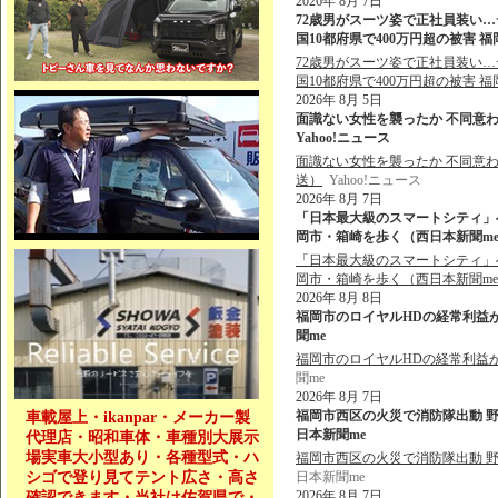
2026年 8月 7日
72歳男がスーツ姿で正社員装い…
国10都府県で400万円超の被害 福
72歳男がスーツ姿で正社員装い…
国10都府県で400万円超の被害 
2026年 8月 5日
面識ない女性を襲ったか 不同意わい
Yahoo!ニュース
面識ない女性を襲ったか 不同意わ
送）
Yahoo!ニュース
2026年 8月 7日
「日本最大級のスマートシティ」
岡市・箱崎を歩く（西日本新聞me） 
「日本最大級のスマートシティ」
岡市・箱崎を歩く（西日本新聞m
2026年 8月 8日
福岡市のロイヤルHDの経常利益が
聞me
福岡市のロイヤルHDの経常利益
聞me
2026年 8月 7日
福岡市西区の火災で消防隊出動 野方
車載屋上・ikanpar・メーカー製
日本新聞me
代理店・昭和車体・車種別大展示
場実車大小型あり・各種型式・ハ
福岡市西区の火災で消防隊出動 野方
シゴで登り見てテント広さ・高さ
日本新聞me
2026年 8月 7日
確認できます・当社は佐賀県で・