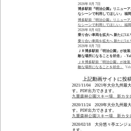
2026年 8月 7日
博多駅前『明治公園』リニューア
なシーンで利用してほしい」 福岡市
博多駅前『明治公園』リニューア
なシーンで利用してほしい」 福
2026年 8月 6日
乗り合い車両を拡大へ 新たに5エリア1
乗り合い車両を拡大へ 新たに5エリア
2026年 8月 7日
ＪＲ博多駅前「明治公園」が改装
敵な場所になることを祈念」 - Ya
ＪＲ博多駅前「明治公園」が改装
敵な場所になることを祈念」
Ya
上記動画サイトに投
2021/11/04 2021年大
す。PDF出力できます。
九重森林公園スキー場、新カタロ
2020/11/24 2020年大
す。PDF出力できます。
九重森林公園スキー場、新カタロ
2020/02/18 大分悠々亭エ
ます。