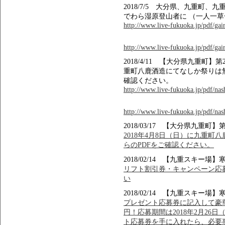
2018/7/5 大分県、九重町
でわら湿原登山者に （一人一
http://www.live-fukuoka.jp/pdf/gair
http://www.live-fukuoka.jp/pdf/gair
2018/4/11 【大分県九重町】
重町八鹿酒造にてなしか祭りは
確認ください。
http://www.live-fukuoka.jp/pdf/na
http://www.live-fukuoka.jp/pdf/na
2018/03/17 【大分県九重町
2018年4月8日（日）に九重町
らのPDFをご確認ください。
2018/02/14 【九重スキ
リフト割引券・キャンペーン応募
い
2018/02/14 【九重スキ
プレゼント応募券に記入して豪華賞品
円！応募期間は2018年2月26
ト応募券を手に入れたら、必要