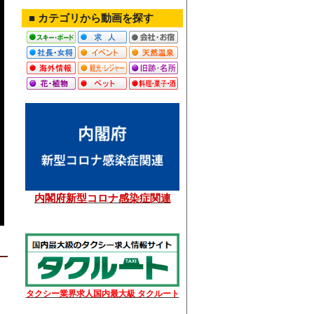
■ カテゴリから動画を探す
内閣府新型コロナ感染症関連
タクシー業界求人国内最大級 タクルート