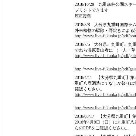
2018/10/29 九重森林公
プリントできます
PDF資料
2018/8/8 大分県九重町国
外来植物の駆除・野焼きによる
http://www.live-fukuoka.jp/pdf/bou
2018/7/5 大分県、九重町
でわら湿原登山者に （一人一
http://www.live-fukuoka.jp/pdf/gair
http://www.live-fukuoka.jp/pdf/gair
2018/4/11 【大分県九重町】
重町八鹿酒造にてなしか祭りは
確認ください。
http://www.live-fukuoka.jp/pdf/na
http://www.live-fukuoka.jp/pdf/na
2018/03/17 【大分県九重町
2018年4月8日（日）に九重町
らのPDFをご確認ください。