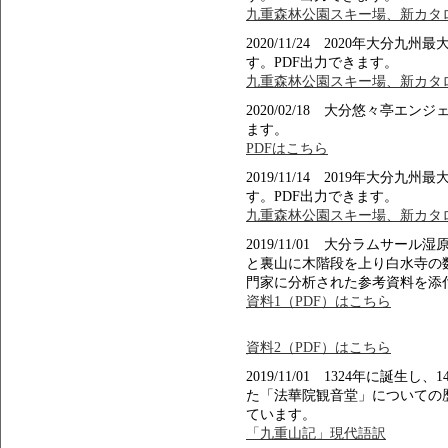
九重森林公園スキー場、新カタロ
2020/11/24 2020年大
す。PDF出力できます。
九重森林公園スキー場、新カタロ
2020/02/18 大分悠々亭エ
ます。
PDFはこちら
2019/11/14 2019年大
す。PDF出力できます。
九重森林公園スキー場、新カタロ
2019/11/01 大分ラムサ
と裏山に木階段を上り白水寺の
門家に分析された参考資料を添
資料1（PDF）はこちら
資料2（PDF）はこちら
2019/11/01 1324年に誕
た「法華院観音堂」についての
ています。
「九重山記」現代語訳