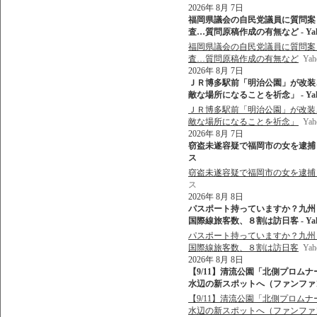
2026年 8月 7日
福岡県議会の自民党議員に質問案
査…質問原稿作成の有無など - Ya
福岡県議会の自民党議員に質問案
査…質問原稿作成の有無など
Ya
2026年 8月 7日
ＪＲ博多駅前「明治公園」が改装
敵な場所になることを祈念」 - Ya
ＪＲ博多駅前「明治公園」が改装
敵な場所になることを祈念」
Ya
2026年 8月 7日
窃盗未遂容疑で福岡市の女を逮捕 佐
ス
窃盗未遂容疑で福岡市の女を逮捕
ス
2026年 8月 8日
パスポート持っていますか？九州
国際線旅客数、８割は訪日客 - Ya
パスポート持っていますか？九州
国際線旅客数、８割は訪日客
Ya
2026年 8月 8日
【9/11】清流公園「北側プロム
水辺の新スポットへ（ファンファン福岡
【9/11】清流公園「北側プロム
水辺の新スポットへ（ファンファ