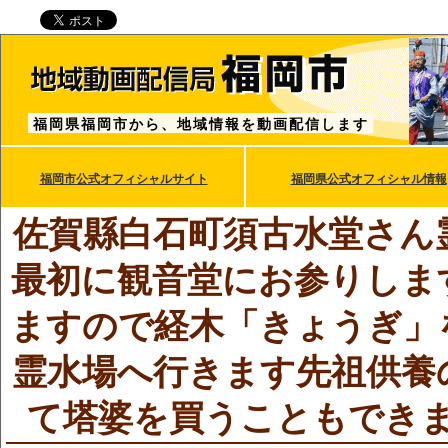
福岡県福岡市から、地域情報を動画配信します
福岡市公式オフィシャルサイト
福岡県公式オフィシャル情報
佐賀縣白石町須古水堂さん
最初に観音堂にお参りしま
ますので経木「きょうぎ」
霊水場へ行きます先祖供養
て塔婆を買うこともでき