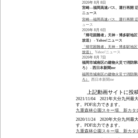
2026年 8月 8日
宮崎―福岡高速バス、運行再開 迂回
ニュース
宮崎―福岡高速バス、運行再開 
ュース
2026年 8月 6日
「帰宅困難者」天神・博多駅地区で最
放送） - Yahoo!ニュース
「帰宅困難者」天神・博多駅地区で最
放送）
Yahoo!ニュース
2026年 8月 7日
福岡市城南区の建物火災で消防隊出
ろ） - 西日本新聞me
福岡市城南区の建物火災で消防隊出
ろ）
西日本新聞me
上記動画サイトに投
2021/11/04 2021年大
す。PDF出力できます。
九重森林公園スキー場、新カタロ
2020/11/24 2020年大
す。PDF出力できます。
九重森林公園スキー場、新カタロ