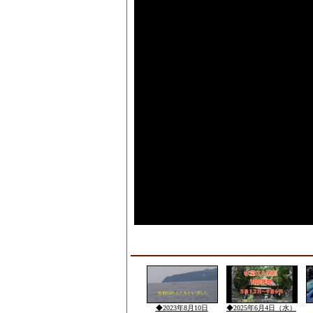
◆2023年8月10日
◆2025年6月4日（水）