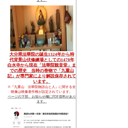
大分県法華院の誕生1324年から時
代背景山伏修練場としての1470年
白水寺から現在「法華院観音堂」ま
での歴史 当時の巻物で「九重山
記」が専門家により解説保存されて
います。
※『九重山 法華院物語山と人』に関する全
映像は映像著作権が設定されています。
ページの下部、お知らせ欄にPDF資料があり
ます。