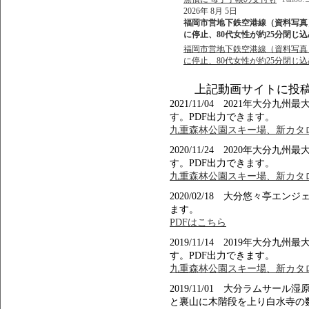
2026年 8月 5日
福岡市営地下鉄空港線（資料写真）
に停止、80代女性が約25分閉じ込め -
福岡市営地下鉄空港線（資料写真）
に停止、80代女性が約25分閉じ込め 
上記動画サイトに投
2021/11/04 2021年大
す。PDF出力できます。
九重森林公園スキー場、新カタロ
2020/11/24 2020年大
す。PDF出力できます。
九重森林公園スキー場、新カタロ
2020/02/18 大分悠々亭エ
ます。
PDFはこちら
2019/11/14 2019年大
す。PDF出力できます。
九重森林公園スキー場、新カタロ
2019/11/01 大分ラムサ
と裏山に木階段を上り白水寺の