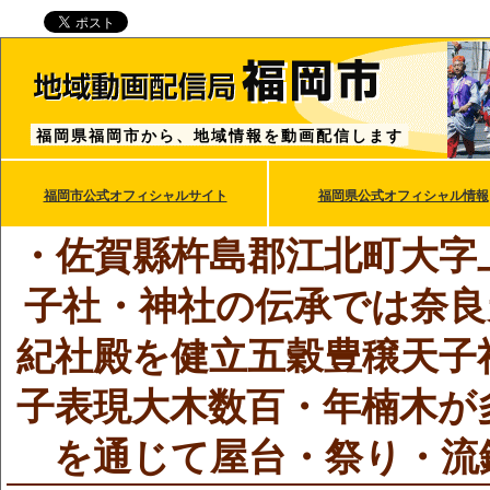
福岡県福岡市から、地域情報を動画配信します
福岡市公式オフィシャルサイト
福岡県公式オフィシャル情報
・佐賀縣杵島郡江北町大字
子社・神社の伝承では奈良
紀社殿を健立五穀豊穣天子
子表現大木数百・年楠木が
を通じて屋台・祭り・流