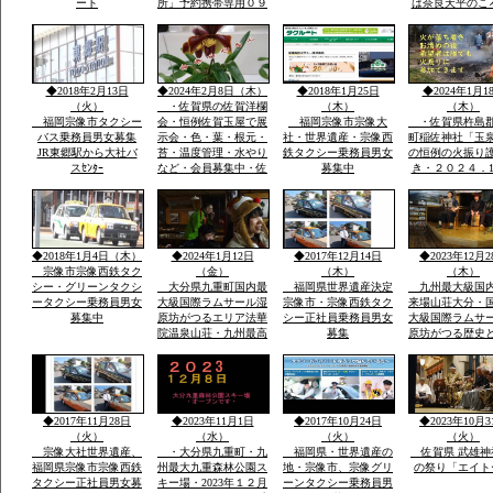
ート
所」予約携帯専用０９
は奈良天平のこ
０－４９８０ー２８１
世紀社殿を健立
０のみ・雪が白い別の
穣天子社は天皇
山々・坊がつるの景
天子表現大木数
色・ー4度・空気がお
楠木が多数・以
いしい星がきれい１３
間を通じて屋台
◆2018年2月13日
◆2024年2月8日（木）
◆2018年1月25日
◆2024年1月1
００ｍ級天然温泉最高
り・流鏑馬神事
（火）
・佐賀県の佐賀洋欄
（木）
（木）
福岡宗像市タクシー
会・恒例佐賀玉屋で展
福岡宗像市宗像大
・佐賀県杵島
バス乗務員男女募集
示会・色・葉・根元・
社・世界遺産・宗像西
町稲佐神社「玉
JR東郷駅から大社バ
苔・温度管理・水やり
鉄タクシー乗務員男女
の恒例の火振り
スｾﾝﾀｰ
など・会員募集中・佐
募集中
き・２０２４．1
賀市大和町・０９０－
日・日・午後1
９０７７－５５３５・
伝統祭り実行・
大島まで
駐車あり家内安
他祈願火渡り参
ます近くに水汲
◆2018年1月4日（木）
◆2024年1月12日
◆2017年12月14日
◆2023年12月2
名な縫いの池水
宗像市宗像西鉄タク
（金）
（木）
（木）
シー・グリーンタクシ
大分県九重町国内最
福岡県世界遺産決定
九州最大級国
ータクシー乗務員男女
大級国際ラムサール湿
宗像市・宗像西鉄タク
来場山荘大分・
募集中
原坊がつるエリア法華
シー正社員乗務員男女
大級国際ラムサ
院温泉山荘・九州最高
募集
原坊がつる歴史
所天然温泉・屋外は
に囲まれ九州最
雪・雪・雪で12月23日
然温泉の法華院
恒例「感謝祭」全国か
荘の歌「法華院
ら参加・法華院温泉山
ましょう」12月2
荘の歌が社員から紹介
例・感謝祭でで
◆2017年11月28日
◆2023年11月1日
◆2017年10月24日
◆2023年10月3
されました
い歌です
（火）
（水）
（火）
（火）
宗像大社世界遺産、
・大分県九重町・九
福岡県・世界遺産の
佐賀県 武雄神
福岡県宗像市宗像西鉄
州最大九重森林公園ス
地・宗像市、宗像グリ
の祭り「エイト
タクシー正社員男女募
キー場・2023年１２月
ーンタクシー乗務員男